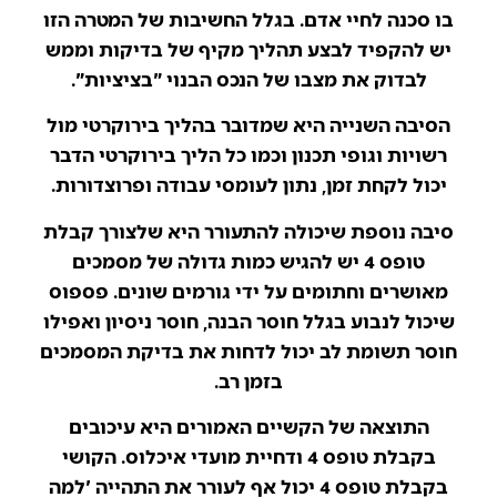
בו סכנה לחיי אדם. בגלל החשיבות של המטרה הזו
יש להקפיד לבצע תהליך מקיף של בדיקות וממש
לבדוק את מצבו של הנכס הבנוי "בציציות".
הסיבה השנייה היא שמדובר בהליך בירוקרטי מול
רשויות וגופי תכנון וכמו כל הליך בירוקרטי הדבר
יכול לקחת זמן, נתון לעומסי עבודה ופרוצדורות.
סיבה נוספת שיכולה להתעורר היא שלצורך קבלת
טופס 4 יש להגיש כמות גדולה של מסמכים
מאושרים וחתומים על ידי גורמים שונים. פספוס
שיכול לנבוע בגלל חוסר הבנה, חוסר ניסיון ואפילו
חוסר תשומת לב יכול לדחות את בדיקת המסמכים
בזמן רב.
התוצאה של הקשיים האמורים היא עיכובים
בקבלת טופס 4 ודחיית מועדי איכלוס. הקושי
בקבלת טופס 4 יכול אף לעורר את התהייה 'למה