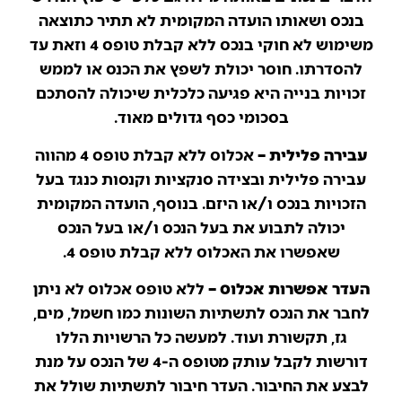
בנכס ושאותו הועדה המקומית לא תתיר כתוצאה
משימוש לא חוקי בנכס ללא קבלת טופס 4 וזאת עד
להסדרתו. חוסר יכולת לשפץ את הכנס או לממש
זכויות בנייה היא פגיעה כלכלית שיכולה להסתכם
בסכומי כסף גדולים מאוד.
עבירה פלילית –
אכלוס ללא קבלת טופס 4 מהווה
עבירה פלילית ובצידה סנקציות וקנסות כנגד בעל
הזכויות בנכס ו/או היזם. בנוסף, הועדה המקומית
יכולה לתבוע את בעל הנכס ו/או בעל הנכס
שאפשרו את האכלוס ללא קבלת טופס 4.
העדר אפשרות אכלוס –
ללא טופס אכלוס לא ניתן
לחבר את הנכס לתשתיות השונות כמו חשמל, מים,
גז, תקשורת ועוד. למעשה כל הרשויות הללו
דורשות לקבל עותק מטופס ה-4 של הנכס על מנת
לבצע את החיבור. העדר חיבור לתשתיות שולל את