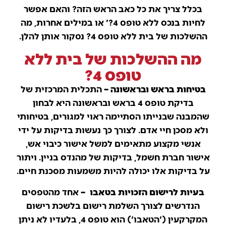
בכלל צריך את כל כאב הראש הזה? והאם אפשר
לחיות בנכס ללא טופס 4?' או במילים אחרות, מה
ההשלכות של בית ללא טופס 4? נסקור אותן להלן.
מה ההשלכות של בית ללא
טופס 4?
בטיחות בראש ובראשונה –
התכלית המרכזית של
בדיקת טופס 4 בראש ובראשונה היא לבחון
שהמבנה שבנייתו הסתיימה ראוי למגורים, בטיחותי
ולא מסכן חיי אדם. לצורך כך נעשות בדיקות על ידי
אנשי מקצוע מתאימים למשל אישור כיבוי אש,
אישור חברת חשמל, בדיקות של מהנדס בניין. ויתור
על בדיקות אלו יכולה להיות משמעות מסכנת חיים.
בעיות לרישום הזכויות בטאבו –
אחד מהטפסים
הנדרשים לצורך השלמת רישום בלשכת רישום
המקרקעין ('הטאבו') הוא טופס 4, בלעדיו לא ניתן