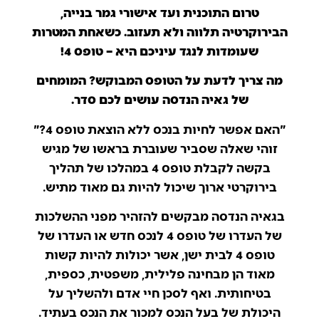
טרום התוכנית ועד אישורי גמר בנייה,
הבירוקרטיה תלווה ולא תעזוב. כשאחת המטרות
שעומדות לנגד עיניכם היא – טופס 4!
מה צריך לדעת על הטופס המבוקש? המומחים
של גאיה הנדסה עושים לכם סדר.
"האם אפשר לחיות בנכס ללא הוצאת טופס 4?"
זוהי שאלה שסביר שעוברת בראשו של מגיש
בקשה לקבלת טופס 4 במהלכו של תהליך
בירוקרטי ארוך שיכול להיות גם מאוד מתיש.
בגאיה הנדסה מבקשים להזהיר מפני ההשלכות
של העדרו של טופס 4 לנכס חדש או העדרו של
טופס 4 לבית ישן, אשר יכולות להיות קשות
מאוד הן מבחינה פלילית, משפטית, כספית,
בטיחותית. ואף לסכן חיי אדם ולהשליך על
היכולת של בעל הנכס למכור את הנכס בעתיד.