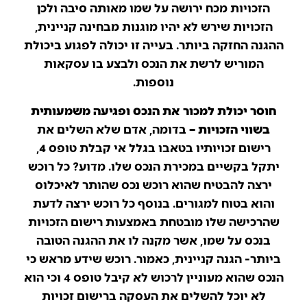
הזכויות מכח ירושה על שמו מאותה סיבה ולכן
הזכויות שירש לא יהיו מוגנות מבחינה קניינית,
ההגנה החזקה ביותר. בעייה זו יכולה לפגוע ביכולת
המוריש לרשת את הנכס ולבצע בו עסקאות
נוספות.
חוסר יכולת למכור את הנכס ופגיעה משמעותית
בשווי הזכויות –
בדומה, אדם שלא השלים את
רישום זכויותיו בטאבו בגלל אי קבלת טופס 4,
יתקל בקשיים במכירת הנכס שלו. מדוע? כל רוכש
ירצה להבטיח שהוא רוכש נכס שהותר לאיכלוס
והוא בטוח למגורים. בנוסף כל רוכש ירצה לדעת
שהרכישה שלו מובטחת באמצעות רישום הזכויות
בנכס על שמו, אשר מקנה לו את ההגנה הטובה
ביותר- הגנה קניינית, כאמור. רוכש שידע מראש כי
הנכס שהוא מעוניין לרכוש לא קיבל טופס 4 וכי הוא
לא יוכל להשלים את העסקה ברישום זכויות