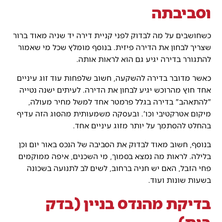
וסביבתה
כשחושבים על מה לבדוק לפני קניית דירה יד שניה מאוד ברור
שצריך לבחון את הדירה פיזית. בנוסף מומלץ שכל מי שאמור
להתגורר בדירה יגיע גם הוא לראות אותה.
כאשר מדובר בדירה להשקעה, חשוב שלפחות עוד זוג עיניים
אחד חוץ מהרוכש יגיע לבחון את הדירה. לעיתים ישנה נטייה
"להתאהב" בדירה בגלל פרמטר אחד למשל מחיר מעולה,
מיקום אטרקטיבי וכו'. ובעסקה משמעותית מהסוג הזה עדיף
בהחלט להסתמך על יותר מזוג עיניים אחד.
בנוסף, חשוב מאוד לבדוק את הסביבה של הנכס באור יום וכן
בלילה. לראות מה נמצא בסמוך, מי השכנים, איפה ממוקמים
פחי הזבל, האם יש חניה ברחוב, לשים לב לתנועה בשכונה
בשעות שונות ועוד.
בדיקת מהנדס בניין (בדק
בית)