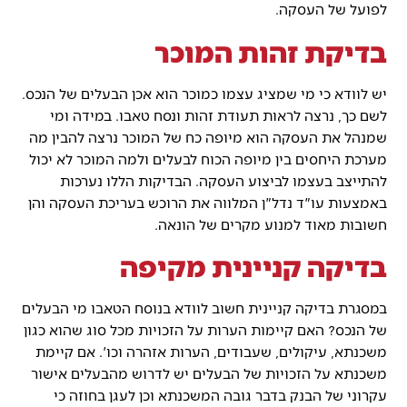
לפועל של העסקה.
בדיקת זהות המוכר
יש לוודא כי מי שמציג עצמו כמוכר הוא אכן הבעלים של הנכס.
לשם כך, נרצה לראות תעודת זהות ונסח טאבו. במידה ומי
שמנהל את העסקה הוא מיופה כח של המוכר נרצה להבין מה
מערכת היחסים בין מיופה הכוח לבעלים ולמה המוכר לא יכול
להתייצב בעצמו לביצוע העסקה. הבדיקות הללו נערכות
באמצעות עו"ד נדל"ן המלווה את הרוכש בעריכת העסקה והן
חשובות מאוד למנוע מקרים של הונאה.
בדיקה קניינית מקיפה
במסגרת בדיקה קניינית חשוב לוודא בנוסח הטאבו מי הבעלים
של הנכס? האם קיימות הערות על הזכויות מכל סוג שהוא כגון
משכנתא, עיקולים, שעבודים, הערות אזהרה וכו'. אם קיימת
משכנתא על הזכויות של הבעלים יש לדרוש מהבעלים אישור
עקרוני של הבנק בדבר גובה המשכנתא וכן לעגן בחוזה כי