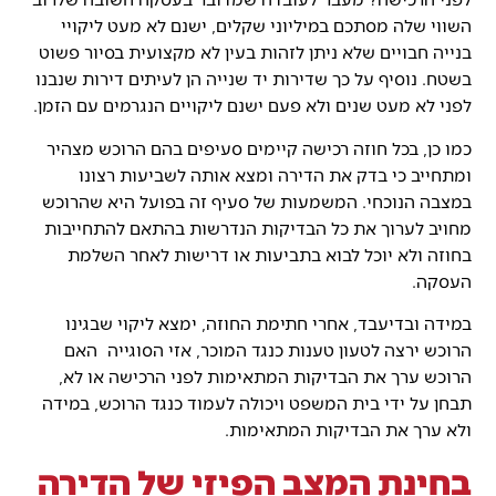
השווי שלה מסתכם במיליוני שקלים, ישנם לא מעט ליקויי
בנייה חבויים שלא ניתן לזהות בעין לא מקצועית בסיור פשוט
בשטח. נוסיף על כך שדירות יד שנייה הן לעיתים דירות שנבנו
לפני לא מעט שנים ולא פעם ישנם ליקויים הנגרמים עם הזמן.
כמו כן, בכל חוזה רכישה קיימים סעיפים בהם הרוכש מצהיר
ומתחייב כי בדק את הדירה ומצא אותה לשביעות רצונו
במצבה הנוכחי. המשמעות של סעיף זה בפועל היא שהרוכש
מחויב לערוך את כל הבדיקות הנדרשות בהתאם להתחייבות
בחוזה ולא יוכל לבוא בתביעות או דרישות לאחר השלמת
העסקה.
במידה ובדיעבד, אחרי חתימת החוזה, ימצא ליקוי שבגינו
הרוכש ירצה לטעון טענות כנגד המוכר, אזי הסוגייה האם
הרוכש ערך את הבדיקות המתאימות לפני הרכישה או לא,
תבחן על ידי בית המשפט ויכולה לעמוד כנגד הרוכש, במידה
ולא ערך את הבדיקות המתאימות.
בחינת המצב הפיזי של הדירה