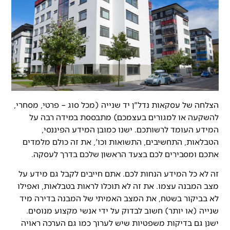
הצלחה של עסקאות נדל"ן יד שנייה (מכל סוג – פרטי, מסחרי,
להשקעה או למגורים בעצמכם) מתבססת במידה רבה על
המידע העומד לרשותכם. ישנו כמובן המידע הפיננסי,
הטבלאות, התחשיבים, התשואות וכו', את זה כולם מלמדים
אתכם ומסבירים לכם בצעד הראשון שלכם בדרך לעסקה.
זה לא כל המידע הנחות לכם. אתם חייבים לקבל גם מידע על
מצב המבנה עצמו. את זה לא תוכלו לראות בטבלאות, ואפילו
לא בביקור בשטח, את המצב האמיתי של המבנה בדירה מיד
שנייה (או יותר) חשוב לבדוק על ידי אנשי מקצוע מנוסים.
ישנן גם בדיקות משפטיות שיש לערוך כמו גם הערכה ראויה