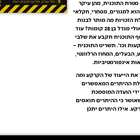
 מטרת התוכנית, מהן עיקר
וא למגורים, מסחרי, חקלאי
ת הזכויות מה מותר לבנות
בקרקע? האם בית פרטי בן 2 קומות או אולי מגדל בן 28 קומות? עוד
ף התוכנית תקבע את שלבי
עות וכו'. תשריט התוכנית –
 הבעלים, המחוז הרלוונטי,
ות אינפורמטיביות.
 את הייעוד של הקרקע ומה
בלת ההיתרים המאפשרים
ידי הועדה המוסמכת
שאושר כי ההיתרים תואמים
ע. אילו היתרים יתכן