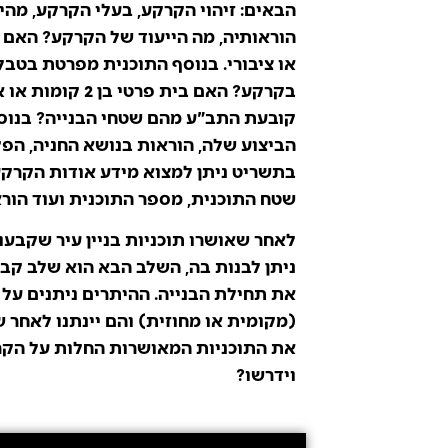
הבאים: זיהוי הקרקע, בעלי הקרקע, מהי
הוראותיה, מה הייעוד של הקרקע? האם ה
או ציבורי. בנוסף התוכנית מפרטת בטבל
קובעת התב"ע מהם שטחי הבנייה? בנוס
הביצוע שלה, הוראות בנושא החניה, הפק
בתשריט ניתן למצוא מידע אודות הקרקע,
שטח התוכנית, מספר התוכנית ועוד הורא
לאחר שאושרו תוכניות בניין עיר שקבעו
ניתן לבנות בה, השלב הבא הוא שלב ק
את תחילת הבנייה. ההיתרים ניתנים על 
(מקומית או מחוזית) והם יינתנו לאחר 
את התוכניות המאושרות החלות על הקרק
וידרשו?