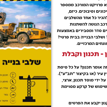
יא פרויקט המורכב ממספר
נים וסיבוכים. כיזם,
להכיר כל אחד מהשלבים
רכב הנוטה להשתנות
ים סדר ומסבירים באמצעות
? ושלבי הבנייה בבית פרטי?
ונחים המרכזיים.
- תכנון וקבלת
זה אומר תכנון? על כל פיסת
 עיר (או בקיצור "תב"ע").
ל ידי מוסד תכנון, ארצי,
 השימוש של קרקע מסוימת
נון יקבע את הפרטים