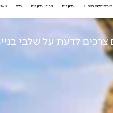
איתור ליקויי בניה
בדק בית
מחירון בדק בית
בלוג
שאלות
צרכים לדעת על שלבי בנייה