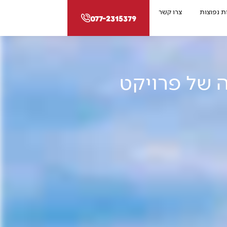
 נפוצות
צרו קשר
077-2315379
 של פרויקט