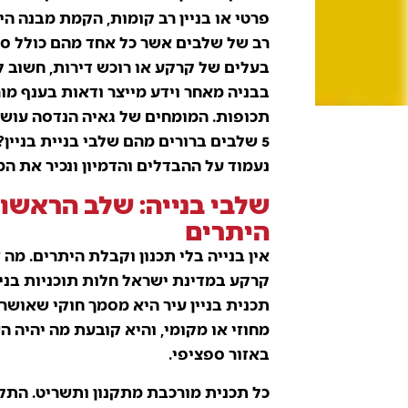
פרטי או בניין רב קומות, הקמת מבנה ה
רב של שלבים אשר כל אחד מהם כולל סיכו
בעלים של קרקע או רוכש דירות, חשוב 
בבניה מאחר וידע מייצר ודאות בענף מו
תכופות. המומחים של גאיה הנדסה עוש
5 שלבים ברורים מהם שלבי בניית בניין
נעמוד על ההבדלים והדמיון ונכיר את המ
שלבי בנייה: שלב הראשון 
היתרים
אין בנייה בלי תכנון וקבלת היתרים. מה 
קרקע במדינת ישראל חלות תוכניות בניין
תכנית בניין עיר היא מסמך חוקי שאושר ע
מחוזי או מקומי, והיא קובעת מה יהיה
באזור ספציפי.
כל תכנית מורכבת מתקנון ותשריט. התק