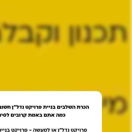
הכרת השלבים בניית פרויקט נדל"ן חשובה
כמה אתם באמת קרובים לסיום
פרויקט נדל"ן או למעשה – פרויקט בנייה