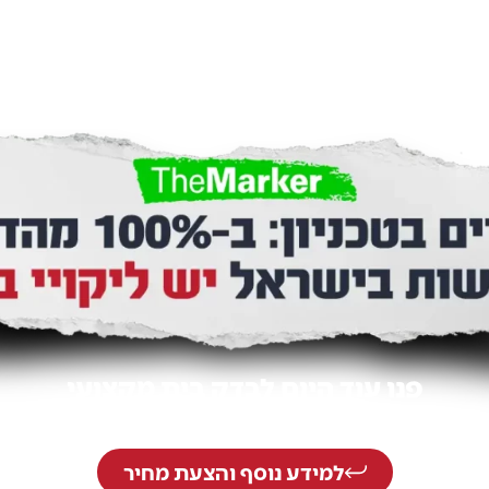
פנו עוד היום לבדק בית מקצועי
וחסכו עוגמת נפש וכסף רב.
למידע נוסף והצעת מחיר