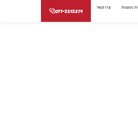
 נפוצות
צרו קשר
077-2315379