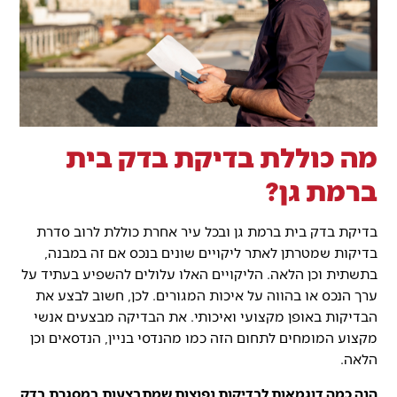
מה כוללת בדיקת בדק בית
ברמת גן?
בדיקת בדק בית ברמת גן ובכל עיר אחרת כוללת לרוב סדרת
בדיקות שמטרתן לאתר ליקויים שונים בנכס אם זה במבנה,
בתשתית וכן הלאה. הליקויים האלו עלולים להשפיע בעתיד על
ערך הנכס או בהווה על איכות המגורים. לכן, חשוב לבצע את
הבדיקות באופן מקצועי ואיכותי. את הבדיקה מבצעים אנשי
מקצוע המומחים לתחום הזה כמו מהנדסי בניין, הנדסאים וכן
הלאה.
הנה כמה דוגמאות לבדיקות נפוצות שמתבצעות במסגרת בדק