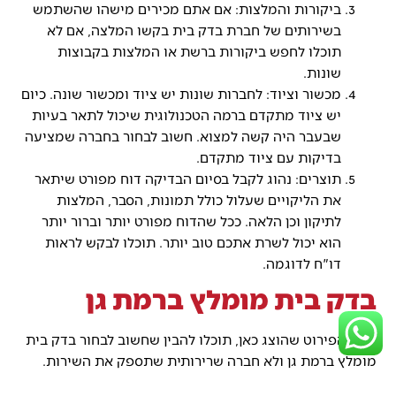
ביקורות והמלצות: אם אתם מכירים מישהו שהשתמש
בשירותים של חברת בדק בית בקשו המלצה, אם לא
תוכלו לחפש ביקורות ברשת או המלצות בקבוצות
שונות.
מכשור וציוד: לחברות שונות יש ציוד ומכשור שונה. כיום
יש ציוד מתקדם ברמה הטכנולוגית שיכול לתאר בעיות
שבעבר היה קשה למצוא. חשוב לבחור בחברה שמציעה
בדיקות עם ציוד מתקדם.
תוצרים: נהוג לקבל בסיום הבדיקה דוח מפורט שיתאר
את הליקויים שעלול כולל תמונות, הסבר, המלצות
לתיקון וכן הלאה. ככל שהדוח מפורט יותר וברור יותר
הוא יכול לשרת אתכם טוב יותר. תוכלו לבקש לראות
דו"ח לדוגמה.
בדק בית מומלץ ברמת גן
לאור הפירוט שהוצג כאן, תוכלו להבין שחשוב לבחור בדק בית
מומלץ ברמת גן ולא חברה שרירותית שתספק את השירות.
תוצאות הבדיקה הן בעלות משמעויות קריטיות לערך הנכס