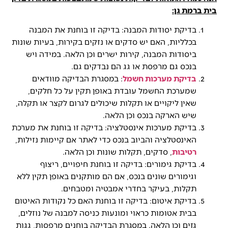
בית ברמת גן:
בדיקת יסודות המבנה: בדיקה זו בוחנת את המבנה
בכלליות, האם יש סדקים או נזקים בקירות, בעיות שונות
ביסודות המבנה, קירות ישרים וכן הלאה. במידה ויש
בנכס גם מרפסת או גג הם נבדקים גם.
בדיקת מערכות חשמל
: במסגרת הבדיקה מוודאים
שמערכת החשמל עובדת באופן תקין על כל חלקים,
שאין ליקויים או תקלות שיכולים לגרום לקצר או תקלה,
שיש הארקה בנכס וכן הלאה.
בדיקת מערכות אינסטלציה: בדיקה זו בוחנת את מערכת
האינסטלציה והביוב בנכס כדי לאתר אם קיימות נזילות,
רטיבות
, סדקים, תקלות שונות וכן הלאה.
בדיקת גימורים: בדיקה זו בוחנת חיפויים, ריצוף
וגימורים שונים בנכס, אם הם מותקנים באופן תקין ללא
תקלות, בעיקר בחדרי אמבטיה ומטבחים.
בדיקת איטום: בדיקה זו בוחנת האם כל נקודות האיטום
בבית אטומות כראוי ומונעות כניסה למבנה של נוזלים,
גזים וכן הלאה. במסגרת הבדיקה בוחנים מרפסות, גגות