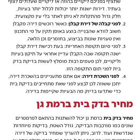
שתציף בפניכם ליקויים בהווה או ליקויים שעלולים לצוף
בעתיד. דירות ישנות יותר יכולות לכלול יותר בעיות,
חלק גדול מהתקלות לא ניתן לאתר בלי עין מקצועית.
לפני קבלה של דירת קבלן:
כאשר רוכשים דירה מקבלן
חשוב לוודא שהבנייה בוצע באופן תקין על פי התכנון
ואין טעויות שונות בביצוע, בחומרים וכן הלאה.
לפני סיום תקופת האחריות: בעת רכישת דירת קבלן
ישנה תקופה שבה הקבלן עדיין אחראי על תיקון בעיות
וליקויים, לכן פעמים רבות מומלץ לעשות בדיקת בדק
בית לפני תום התקופה הזו.
לפני השכרת דירה:
אם אתם מתעניינים בהשכרת דירה,
יתכן ששווה לכן לבצע לפני שאת מתחייבים בדיקת בית
כדי שתדעו בדיוק מה הבעיות שקיימות בדירה.
מחיר בדק בית ברמת גן
מחיר בדק בית
ברמת גן יכול להשתנות בהתאם לפרמטרים
שונים כמו מורכבות הבדיקה, גודל השטח, בדיקות מיוחדות
שנדרשות ועוד. לרוב, ניתן להעריך שמחיר בדיקה של דירה