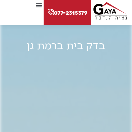
לתוכן
077-2315379
בדק בית ברמת גן