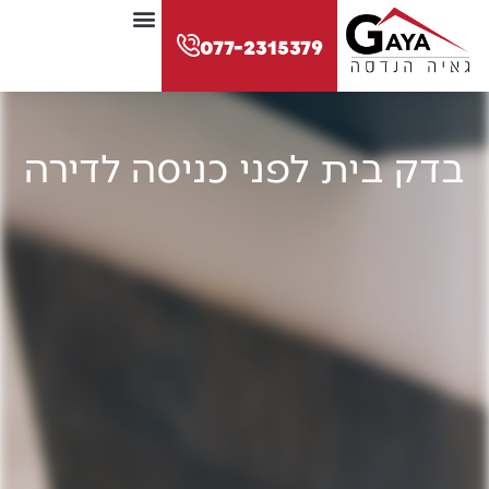
לתוכן
077-2315379
בדק בית לפני כניסה לדירה