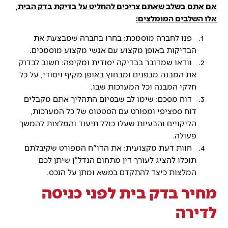
אם אתם בשלב שאתם צריכים להחליט על בדיקת בדק הבית,
אלו השלבים המומלצים:
פנו לחברה מוסמכת: בחרו בחברה שמבצעת את
הבדיקות באופן מקצוע עם אנשי מקצוע מוסמכים.
וודאו שמדובר בבדיקה יסודית ומקיפה: חשוב לבדוק
את המבנה מבפנים ומבחוץ באופן מקיף ויסודי, על כל
חלקי המבנה וכל המערכות שבו.
דוח מסכם: שימו לב שבסיום התהליך אתם מקבלים
דוח ספציפי ומפורט עם הסטטוס של כל המערכות,
הליקויים והבעיות שעלו כולל תיעוד והמלצות להמשך
פעולה.
חוות דעת מקצועית: את הדו"ח המפורט שקיבלתם
תוכלו להציג לעורך דין מתחום הנדל"ן שיתן לכם
המלצות כיצד להתקדם במשא ומתן על הנכס.
מחיר בדק בית לפני כניסה
לדירה