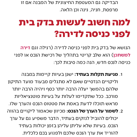
הבדיקה גם המעטפת החיצונית של המבנה אם זו
מרפסת, חניה, גינה וכן הלאה.
למה חשוב לעשות בדק בית
לפני כניסה לדירה?
הנושא של בדק בית לפני כניסה לדירה (רגילה וגם
דירה
למשתכן
) הוא שלב קריטי בתהליך של רכישת הנכס או לפני
כניסה לנכס חדש, הנה כמה סיבות לכך:
מניעת תקלות בעתיד:
ישנן בעיות קיימות במבנה
וליקויים הנדסיים שאם לא מתגלים מבעוד מועד התיקון
שלהם בהמשך יעלה הרבה יותר כסף ויהיה הרבה יותר
מורכב. ככל שתקדימו לעלות על בעיות פוטנציאליות
מראש תוכלו לדעת באמת את סטטוס הנכס והערך שלו.
לשמור על הערך של הנכס:
מכיוון שכאמור ליקויים בהווה
יכולים להוביל לנזקים בעתיד, הדבר משפיע גם על ערך
הנכס. בעיות שלא עליתן עליהן בזמן יכולות בעתיד
להוריד את ערך הנכס שלכם ולפגוע בכם כלכלית.