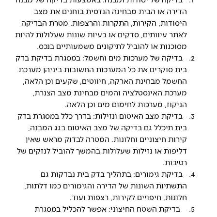
הדירה או הבית מבחינה הנדסית בוחנים את מצב
היסודות, הקירות, התקרות והרצפות. מטרת הבדיקה
לאתר עיוותים, סדקים או בעיות שונות שעלולות להיות
מסוכנות או להוביל לתיקונים משמעותיים בנכס.
בדיקה של מערכות מים וחשמל: במסגרת בדיקת בדק
בית סוקרים את כל המערכות החשובות ביניהן מערכת
החשמל מבחינת הארקה, חיווטים, שקעים וכן הלאה,
מערכת האינסטלציה והמים מבחינת מצב הצנרת,
הניקוז, מערכות לחימום מים וכן הלאה.
בדיקת מצב האיטום ונזילות: בדרך כלל במסגרת בדק
בית תיכלל גם בדיקה של מצב האיטום בגג המבנה,
קירות חיצוניים וחלונות. המטרה לבדוק מראש שאין
דליפות או נזילות שעלולות בהמשך להוביל לנזקים של
רטיבות.
בדיקת גימורים: בתהליך בדק בית נבדקות גם
התשתיות השונות של הדירה והגימורים כמו דלתות,
חלונות, חיפויים לקירות, רצפות ועוד.
בדיקת השטח החיצוני: אפשר להכליל במסגרת